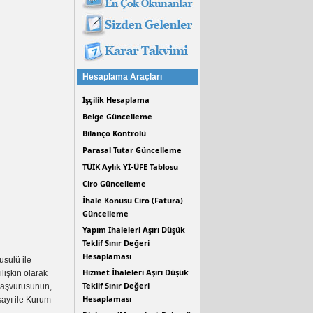
Hesaplama Araçları
İşçilik Hesaplama
Belge Güncelleme
Bilanço Kontrolü
Parasal Tutar Güncelleme
TÜİK Aylık Yİ-ÜFE Tablosu
Ciro Güncelleme
İhale Konusu Ciro (Fatura)
Güncelleme
Yapım İhaleleri Aşırı Düşük
Teklif Sınır Değeri
Hesaplaması
usulü ile
Hizmet İhaleleri Aşırı Düşük
lişkin olarak
Teklif Sınır Değeri
 başvurusunun,
Hesaplaması
sayı ile Kurum