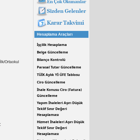
Hesaplama Araçları
İşçilik Hesaplama
Belge Güncelleme
Bilanço Kontrolü
lk/Ortaokul
Parasal Tutar Güncelleme
TÜİK Aylık Yİ-ÜFE Tablosu
Ciro Güncelleme
İhale Konusu Ciro (Fatura)
Güncelleme
Yapım İhaleleri Aşırı Düşük
Teklif Sınır Değeri
Hesaplaması
Hizmet İhaleleri Aşırı Düşük
Ç
Teklif Sınır Değeri
Hesaplaması