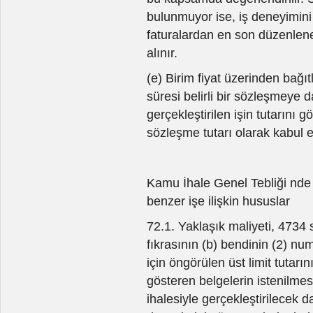
bulunmuyor ise, iş deneyimin
faturalardan en son düzenlenen
alınır.
(e) Birim fiyat üzerinden bağ
süresi belirli bir sözleşmeye 
gerçekleştirilen işin tutarını 
sözleşme tutarı olarak kabul e
Kamu İhale Genel Tebliği nde
benzer işe ilişkin hususlar
72.1. Yaklaşık maliyeti, 4734
fıkrasının (b) bendinin (2) nu
için öngörülen üst limit tutarı
gösteren belgelerin istenilmesi
ihalesiyle gerçekleştirilecek d