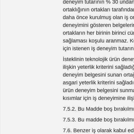
deneyim tutarının % 30 undan 
ortaklığının ortakları tarafınd
daha önce kurulmuş olan iş orta
deneyimini gösteren belgelerin
ortakların her birinin birinci 
sağlaması koşulu aranmaz. Ko
için istenen iş deneyim tutarı
İsteklinin teknolojik ürün de
ilişkin yeterlik kriterini sağlad
deneyim belgesini sunan ortağı
asgari yeterlik kriterini sağla
ürün deneyim belgesini sunma
kısımlar için iş deneyimine ilişk
7.5.2. Bu Madde boş bırakılmış
7.5.3. Bu madde boş bırakılmış
7.6. Benzer iş olarak kabul edil