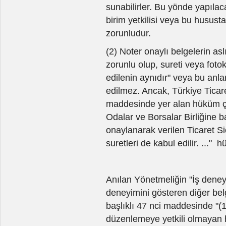
sunabilirler. Bu yönde yapılaca
birim yetkilisi veya bu husust
zorunludur.
(2) Noter onaylı belgelerin as
zorunlu olup, sureti veya foto
edilenin aynıdır" veya bu anla
edilmez. Ancak, Türkiye Ticar
maddesinde yer alan hüküm ç
Odalar ve Borsalar Birliğine b
onaylanarak verilen Ticaret Sic
suretleri de kabul edilir. ..."
Anılan Yönetmeliğin "İş dene
deneyimini gösteren diğer belg
başlıklı 47 nci maddesinde "(
düzenlemeye yetkili olmayan h