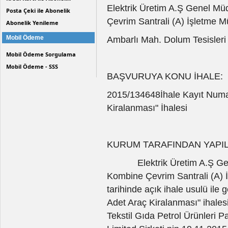
Elektrik Üretim A.Ş Genel M
Posta Çeki ile Abonelik
Çevrim Santrali (A) İşletme M
Abonelik Yenileme
Mobil Ödeme
Ambarlı Mah. Dolum Tesisler
Mobil Ödeme Sorgulama
Mobil Ödeme - SSS
BAŞVURUYA KONU İHALE:
2015/134648İhale Kayıt Numaral
Kiralanması" İhalesi
KURUM TARAFINDAN YAPIL
Elektrik Üretim A.Ş Genel
Kombine Çevrim Santrali (A) 
tarihinde açık ihale usulü ile ge
Adet Araç Kiralanması" ihalesi
Tekstil Gıda Petrol Ürünleri P