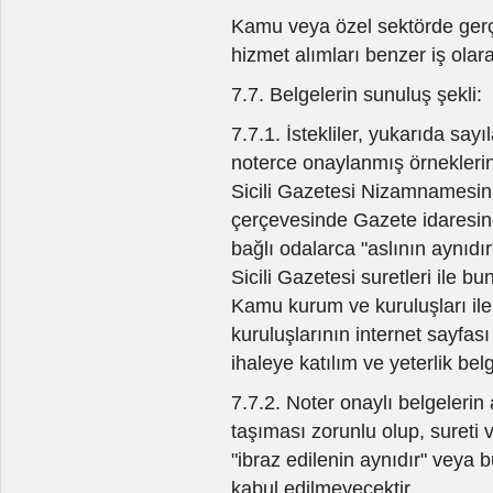
Kamu veya özel sektörde gerçe
hizmet alımları benzer iş olara
7.7. Belgelerin sunuluş şekli:
7.7.1. İstekliler, yukarıda say
noterce onaylanmış örneklerin
Sicili Gazetesi Nizamnamesi
çerçevesinde Gazete idaresinc
bağlı odalarca "aslının aynıdır
Sicili Gazetesi suretleri ile bu
Kamu kurum ve kuruluşları il
kuruluşlarının internet sayfası
ihaleye katılım ve yeterlik belg
7.7.2. Noter onaylı belgelerin
taşıması zorunlu olup, sureti 
"ibraz edilenin aynıdır" veya 
kabul edilmeyecektir.