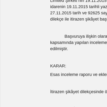
Limited Şirketi nin 19.11.2015
idarenin 19.11.2015 tarihli yaz
27.11.2015 tarih ve 92625 sayı
dilekçe ile itirazen şikâyet b
Başvuruya ilişkin olarak 20
kapsamında yapılan inceleme 
edilmiştir.
KARAR:
Esas inceleme raporu ve ekler
İtirazen şikâyet dilekçesinde ö