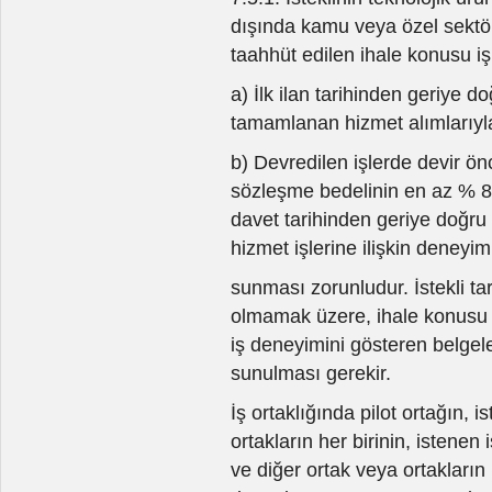
dışında kamu veya özel sektö
taahhüt edilen ihale konusu iş 
a) İlk ilan tarihinden geriye d
tamamlanan hizmet alımlarıyla 
b) Devredilen işlerde devir ö
sözleşme bedelinin en az % 80 i
davet tarihinden geriye doğru
hizmet işlerine ilişkin deneyim
sunması zorunludur. İstekli ta
olmamak üzere, ihale konusu i
iş deneyimini gösteren belgel
sunulması gerekir.
İş ortaklığında pilot ortağın, 
ortakların her birinin, istene
ve diğer ortak veya ortakların 