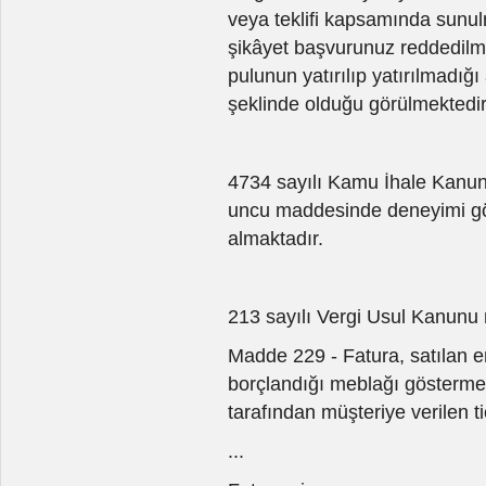
veya teklifi kapsamında sunul
şikâyet başvurunuz reddedilm
pulunun yatırılıp yatırılmadığı a
şeklinde olduğu görülmektedir
4734 sayılı Kamu İhale Kanunu 
uncu maddesinde deneyimi göst
almaktadır.
213 sayılı Vergi Usul Kanunu n
Madde 229 - Fatura, satılan e
borçlandığı meblağı göstermek
tarafından müşteriye verilen ti
...