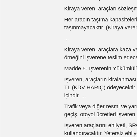
Kiraya veren, araçları sözleşme 
Her aracın taşıma kapasiteleri
taşınmayacaktır. (Kiraya veren
...
Kiraya veren, araçlara kaza ve
örneğini işverene teslim edece
Madde 5- İşverenin Yükümlülü
İşveren, araçların kiralanması
TL (KDV HARİÇ) ödeyecektir. 
içindir. ...
Trafik veya diğer resmi ve ya
geçiş, otoyol ücretleri işveren a
İşveren araçlarını ehliyeti, SR
kullandıracaktır. Yetersiz ehli