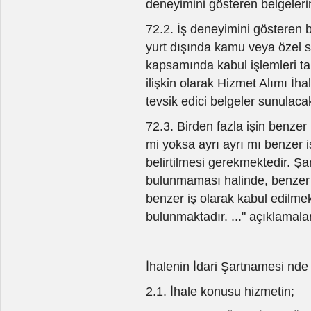
deneyimini gösteren belgelerin
72.2. İş deneyimini gösteren be
yurt dışında kamu veya özel s
kapsamında kabul işlemleri t
ilişkin olarak Hizmet Alımı İ
tevsik edici belgeler sunulacak
72.3. Birden fazla işin benzer i
mi yoksa ayrı ayrı mı benzer 
belirtilmesi gerekmektedir. Şa
bulunmaması halinde, benzer iş 
benzer iş olarak kabul edilme
bulunmaktadır. ..." açıklamala
İhalenin İdari Şartnamesi nde "
2.1. İhale konusu hizmetin;