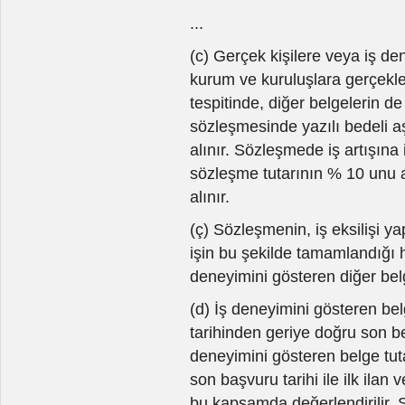
...
(c) Gerçek kişilere veya iş d
kurum ve kuruluşlara gerçekleşt
tespitinde, diğer belgelerin de
sözleşmesinde yazılı bedeli aş
alınır. Sözleşmede iş artışın
sözleşme tutarının % 10 unu 
alınır.
(ç) Sözleşmenin, iş eksilişi y
işin bu şekilde tamamlandığı 
deneyimini gösteren diğer belg
(d) İş deneyimini gösteren bel
tarihinden geriye doğru son beş
deneyimini gösteren belge tuta
son başvuru tarihi ile ilk ilan
bu kapsamda değerlendirilir. 