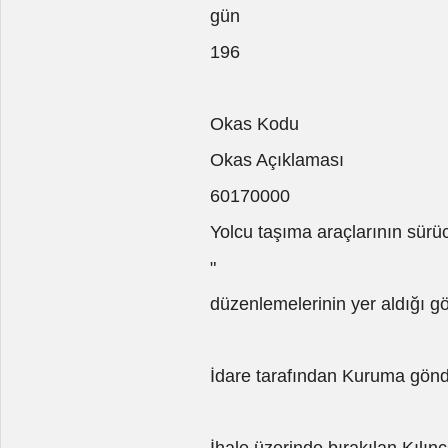
gün
196
Okas Kodu
Okas Açıklaması
60170000
Yolcu taşıma araçlarının sürü
"
düzenlemelerinin yer aldığı gö
İdare tarafından Kuruma gönde
İhale üzerinde bırakılan Kılınç