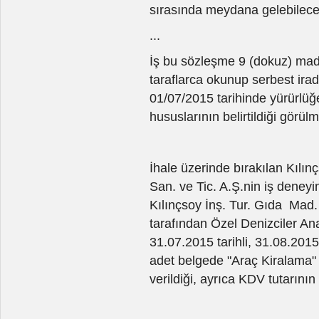
sırasında meydana gelebilece
...
İş bu sözleşme 9 (dokuz) ma
taraflarca okunup serbest irade
01/07/2015 tarihinde yürürlüğe
hususlarının belirtildiği görülm
İhale üzerinde bırakılan Kılınç
San. ve Tic. A.Ş.nin iş deneyi
Kılınçsoy İnş. Tur. Gıda Mad. H
tarafından Özel Denizciler A
31.07.2015 tarihli, 31.08.2015 
adet belgede "Araç Kiralama" 
verildiği, ayrıca KDV tutarının 