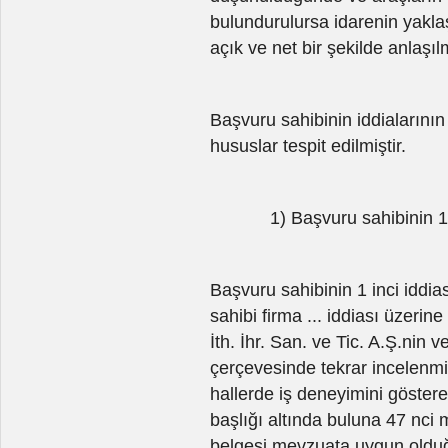
bulundurulursa idarenin yakla
açık ve net bir şekilde anlaşıl
Başvuru sahibinin iddialarını
hususlar tespit edilmiştir.
1) Başvuru sahibinin 1 inci
Başvuru sahibinin 1 inci iddias
sahibi firma ... iddiası üzerin
İth. İhr. San. ve Tic. A.Ş.nin
çerçevesinde tekrar incelenmi
hallerde iş deneyimini göster
başlığı altında buluna 47 nci
belgesi mevzuata uygun olduğu 