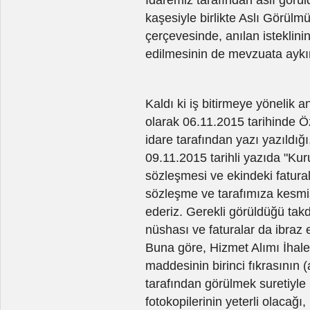
kaşesiyle birlikte Aslı Görülmü
çerçevesinde, anılan isteklini
edilmesinin de mevzuata aykır
Kaldı ki iş bitirmeye yönelik a
olarak 06.11.2015 tarihinde Ö
idare tarafından yazı yazıldığ
09.11.2015 tarihli yazıda "K
sözleşmesi ve ekindeki faturala
sözleşme ve tarafımıza kesmiş 
ederiz. Gerekli görüldüğü ta
nüshası ve faturalar da ibraz ed
Buna göre, Hizmet Alımı İhale
maddesinin birinci fıkrasının (
tarafından görülmek suretiyle
fotokopilerinin yeterli olacağı