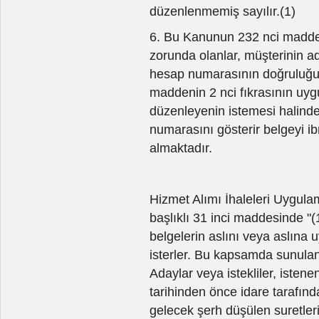
düzenlenmemiş sayılır.(1)
6. Bu Kanunun 232 nci maddesi
zorunda olanlar, müşterinin ad
hesap numarasının doğruluğu
maddenin 2 nci fıkrasının uyg
düzenleyenin istemesi halinde 
numarasını gösterir belgeyi ib
almaktadır.
Hizmet Alımı İhaleleri Uygula
başlıklı 31 inci maddesinde "
belgelerin aslını veya aslına
isterler. Bu kapsamda sunulan f
Adaylar veya istekliler, isten
tarihinden önce idare tarafın
gelecek şerh düşülen suretleri