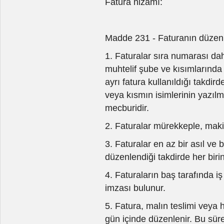
Fatura nizamı:
Madde 231 - Faturanın düzenl
1. Faturalar sıra numarası dahi
muhtelif şube ve kısımlarında
ayrı fatura kullanıldığı takdi
veya kısmın isimlerinin yazılma
mecburidir.
2. Faturalar mürekkeple, maki
3. Faturalar en az bir asıl ve 
düzenlendiği takdirde her birin
4. Faturaların baş tarafında 
imzası bulunur.
5. Fatura, malın teslimi veya h
gün içinde düzenlenir. Bu sür