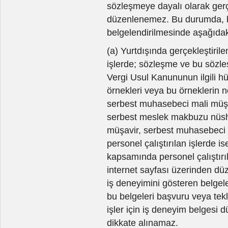
sözleşmeye dayalı olarak gerçe
düzenlenemez. Bu durumda, biti
belgelendirilmesinde aşağıdak
(a) Yurtdışında gerçekleştiri
işlerde; sözleşme ve bu sözle
Vergi Usul Kanununun ilgili h
örnekleri veya bu örneklerin 
serbest muhasebeci mali müşav
serbest meslek makbuzu nüshal
müşavir, serbest muhasebeci m
personel çalıştırılan işlerde i
kapsamında personel çalıştır
internet sayfası üzerinden düz
iş deneyimini gösteren belgele
bu belgeleri başvuru veya tek
işler için iş deneyim belgesi 
dikkate alınamaz.