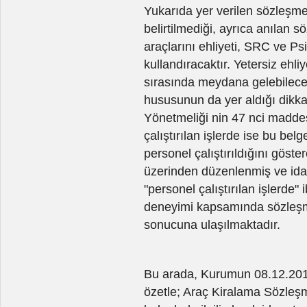
Yukarıda yer verilen sözleşme
belirtilmediği, ayrıca anılan 
araçlarını ehliyeti, SRC ve Psi
kullandıracaktır. Yetersiz ehli
sırasında meydana gelebilece
hususunun da yer aldığı dikka
Yönetmeliği nin 47 nci maddesi
çalıştırılan işlerde ise bu be
personel çalıştırıldığını göst
üzerinden düzenlenmiş ve idar
"personel çalıştırılan işlerde" 
deneyimi kapsamında sözleşme
sonucuna ulaşılmaktadır.
Bu arada, Kurumun 08.12.2015 
özetle; Araç Kiralama Sözleşm