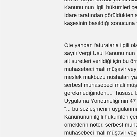
Kanunu nun ilgili hükümleri çe
İdare tarafından görüldükten s
kaşesinin basıldığı sonucuna 
Öte yandan faturalarla ilgili o
sayılı Vergi Usul Kanunu nun 
alt suretleri verildiği için bu 
muhasebeci mali müşavir veya 
meslek makbuzu nüshaları ya d
serbest muhasebeci mali müşav
gerekmediğinden,..." hususu be
Uygulama Yönetmeliği nin 47 n
"... bu sözleşmenin uygulanmas
Kanununun ilgili hükümleri çe
örneklerin noter, serbest muh
muhasebeci mali müşavir veya v