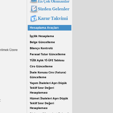
Hesaplama Araçları
İşçilik Hesaplama
Belge Güncelleme
Bilanço Kontrolü
irilmek Üzere
Parasal Tutar Güncelleme
TÜİK Aylık Yİ-ÜFE Tablosu
Ciro Güncelleme
İhale Konusu Ciro (Fatura)
Güncelleme
Yapım İhaleleri Aşırı Düşük
Teklif Sınır Değeri
Hesaplaması
Hizmet İhaleleri Aşırı Düşük
Ç
Teklif Sınır Değeri
Hesaplaması