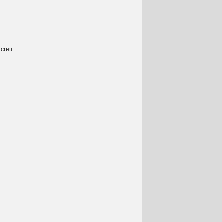
creti: