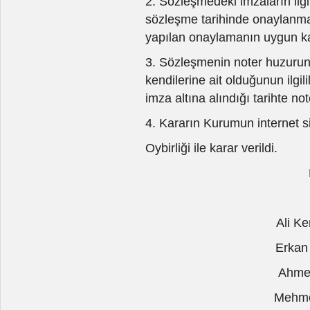
2. Sözleşmedeki imzaların ilgi
sözleşme tarihinde onaylanmas
yapılan onaylamanın uygun k
3. Sözleşmenin noter huzuru
kendilerine ait olduğunun ilgil
imza altına alındığı tarihte no
4. Kararın Kurumun internet 
Oybirliği ile karar verildi.
Ali K
Erkan
Ahme
Mehme