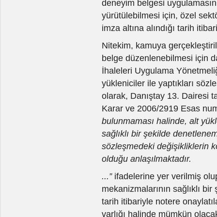
deneyim belgesi uygulamasın
yürütülebilmesi için, özel sekt
imza altına alındığı tarih itib
Nitekim, kamuya gerçekleştiril
belge düzenlenebilmesi için d
İhaleleri Uygulama Yönetmeliğ
yükleniciler ile yaptıkları söz
olarak, Danıştay 13. Dairesi 
Karar ve 2006/2919 Esas num
bulunmaması halinde, alt yükle
sağlıklı bir şekilde denetlen
sözleşmedeki değişikliklerin ko
olduğu anlaşılmaktadır.
...”
ifadelerine yer verilmiş o
mekanizmalarının sağlıklı bir ş
tarih itibariyle notere onayla
varlığı halinde mümkün olacak