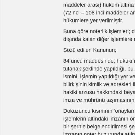
maddeler arası) hüküm altına
(72 nci – 108 inci maddeler aras
hükümlere yer verilmiştir.
Buna göre noterlik işlemleri;
dışında kalan diğer işlemlere 
Sözü edilen Kanunun;
84 üncü maddesinde; hukuki iş
tutanak şeklinde yapıldığı, bu 
ismini, işlemin yapıldığı yer ve
bilirkişinin kimlik ve adresleri i
hakiki arzusu hakkındaki beyan
imza ve mührünü taşımasının 
Dokuzuncu kısmının ‘onaylama
işlemlerin altındaki imzanın 
bir şerhle belgelendirilmesi ş
imzanın noter huzurunda atılma