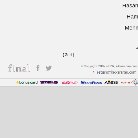
Hasan
Ham
Mehm
<
[ Geri ]
© Copyright 2007-2026, kikkararlari.com