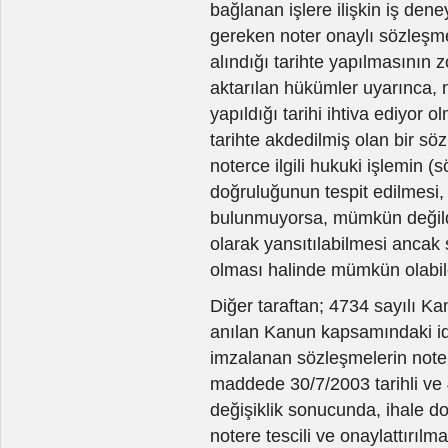
bağlanan işlere ilişkin iş de
gereken noter onaylı sözleşm
alındığı tarihte yapılmasının 
aktarılan hükümler uyarınca, 
yapıldığı tarihi ihtiva ediyor 
tarihte akdedilmiş olan bir s
noterce ilgili hukuki işlemin (s
doğruluğunun tespit edilmesi, 
bulunmuyorsa, mümkün değildi
olarak yansıtılabilmesi ancak 
olması halinde mümkün olabile
Diğer taraftan; 4734 sayılı 
anılan Kanun kapsamındaki ida
imzalanan sözleşmelerin notere
maddede 30/7/2003 tarihli ve 
değişiklik sonucunda, ihale d
notere tescili ve onaylattırıl