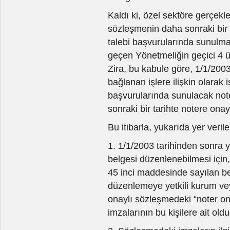
Kaldı ki, özel sektöre gerçekle
sözleşmenin daha sonraki bir 
talebi başvurularında sunulma
geçen Yönetmeliğin geçici 4 ü
Zira, bu kabule göre, 1/1/200
bağlanan işlere ilişkin olarak
başvurularında sunulacak not
sonraki bir tarihte notere ona
Bu itibarla, yukarıda yer veril
1. 1/1/2003 tarihinden sonra 
belgesi düzenlenebilmesi için
45 inci maddesinde sayılan bel
düzenlemeye yetkili kurum ve
onaylı sözleşmedeki “noter on
imzalarının bu kişilere ait o