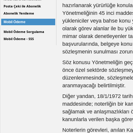
hazırlanarak yürürlüğe konula
Posta Çeki ile Abonelik
Yönetmeliğinin 45 inci madde
Abonelik Yenileme
yükleniciler veya bahse konu
Mobil Ödeme
olarak görev alanlar ile bu yük
Mobil Ödeme Sorgulama
mimar olarak denetleyenler ta
Mobil Ödeme - SSS
başvurularında, belgeye konu i
sözleşmenin sunulması zorunl
Söz konusu Yönetmeliğin geçi
önce özel sektörde sözleşmeye
düzenlenmesinde, sözleşmeler
aranmayacağı belirtilmiştir.
Diğer yandan, 18/1/1972 tarihl
maddesinde; noterliğin bir kam
sağlamak ve anlaşmazlıkları ön
kanunlarla verilen başka görev
Noterlerin görevleri, anılan K