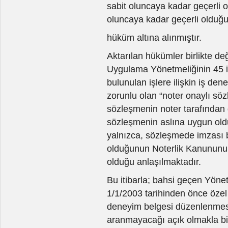
sabit oluncaya kadar geçerli ol
oluncaya kadar geçerli olduğ
hüküm altına alınmıştır.
Aktarılan hükümler birlikte değ
Uygulama Yönetmeliğinin 45 i
bulunulan işlere ilişkin iş de
zorunlu olan “noter onaylı sö
sözleşmenin noter tarafından 
sözleşmenin aslına uygun old
yalnızca, sözleşmede imzası bu
olduğunun Noterlik Kanununu
olduğu anlaşılmaktadır.
Bu itibarla; bahsi geçen Yöne
1/1/2003 tarihinden önce özel
deneyim belgesi düzenlenmesi
aranmayacağı açık olmakla bir