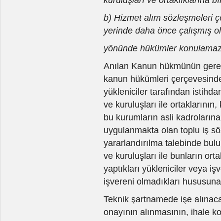
b) Hizmet alım sözleşmeleri çe
yerinde daha önce çalışmış ol
yönünde hükümler konulamaz
Anılan Kanun hükmünün gerekç
kanun hükümleri çerçevesinde 
yükleniciler tarafından istih
ve kuruluşları ile ortaklarının
bu kurumların asli kadroları
uygulanmakta olan toplu iş s
yararlandırılma talebinde bu
ve kuruluşları ile bunların or
yaptıkları yükleniciler veya iş
işvereni olmadıkları hususuna aç
Teknik şartnamede işe alınacak
onayının alınmasının, ihale ko