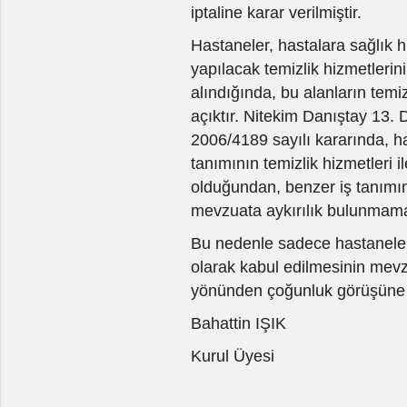
iptaline karar verilmiştir.
Hastaneler, hastalara sağlık h
yapılacak temizlik hizmetlerin
alındığında, bu alanların temizl
açıktır. Nitekim Danıştay 13. 
2006/4189 sayılı kararında, h
tanımının temizlik hizmetleri i
olduğundan, benzer iş tanımını
mevzuata aykırılık bulunmama
Bu nedenle sadece hastanelerd
olarak kabul edilmesinin mev
yönünden çoğunluk görüşüne 
Bahattin IŞIK
Kurul Üyesi