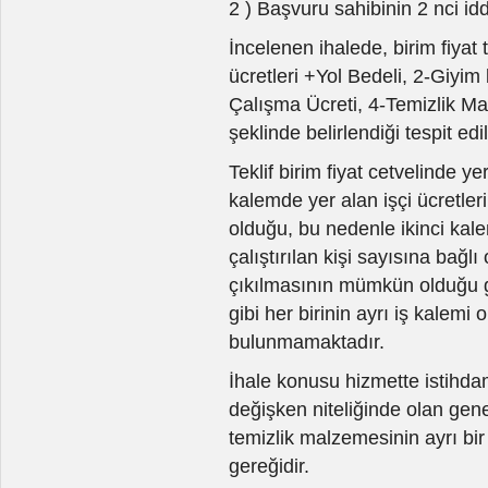
2 ) Başvuru sahibinin 2 nci idd
İncelenen ihalede, birim fiyat 
ücretleri +Yol Bedeli, 2-Giyim
Çalışma Ücreti, 4-Temizlik Ma
şeklinde belirlendiği tespit edil
Teklif birim fiyat cetvelinde ye
kalemde yer alan işçi ücretleri 
olduğu, bu nedenle ikinci kale
çalıştırılan kişi sayısına bağlı
çıkılmasının mümkün olduğu g
gibi her birinin ayrı iş kalem
bulunmamaktadır.
İhale konusu hizmette istihd
değişken niteliğinde olan genel
temizlik malzemesinin ayrı bir
gereğidir.