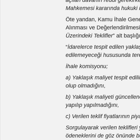
Mahkemesi kararında hukuki 
Öte yandan, Kamu İhale Genel T
Alınması ve Değerlendirilmesi”
Üzerindeki Teklifler
” alt başlığ
“
İdarelerce tespit edilen yaklaş
edilemeyeceği hususunda tere
İhale komisyonu;
a) Yaklaşık maliyet tespit edi
olup olmadığını,
b) Yaklaşık maliyeti güncelle
yapılıp yapılmadığını,
c) Verilen teklif fiyatlarının p
Sorgulayarak verilen teklifle
ödeneklerini de göz önünde bul