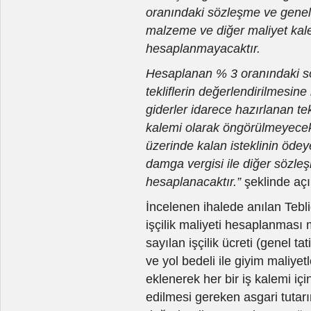
oranındaki sözleşme ve genel g
malzeme ve diğer maliyet kale
hesaplanmayacaktır.
Hesaplanan % 3 oranındaki sö
tekliflerin değerlendirilmesin
giderler idarece hazırlanan tek
kalemi olarak öngörülmeyecekti
üzerinde kalan isteklinin öde
damga vergisi ile diğer sözleş
hesaplanacaktır.”
şeklinde açı
İncelenen ihalede anılan Tebl
işçilik maliyeti hesaplanması
sayılan işçilik ücreti (genel t
ve yol bedeli ile giyim maliye
eklenerek her bir iş kalemi içi
edilmesi gereken asgari tutarı