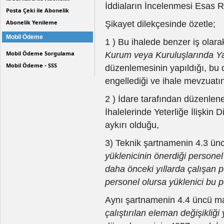
İddiaların İncelenmesi Esas R
Posta Çeki ile Abonelik
Abonelik Yenileme
Şikayet dilekçesinde özetle;
Mobil Ödeme
1 ) Bu ihalede benzer iş olara
Mobil Ödeme Sorgulama
Kurum veya Kuruluşlarında Ya
Mobil Ödeme - SSS
düzenlemesinin yapıldığı, bu 
engellediği ve ihale mevzuatın
2 ) İdare tarafından düzenlenen
İhalelerinde Yeterliğe İlişki
aykırı olduğu,
3) Teknik şartnamenin 4.3 ün
yüklenicinin önerdiği personel
daha önceki yıllarda çalışan 
personel olursa yüklenici bu pe
Aynı şartnamenin 4.4 üncü 
çalıştırılan eleman değişikli