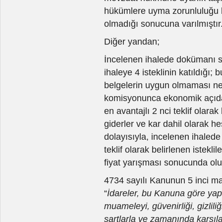
hükümlere uyma zorunluluğu 
olmadığı sonucuna varılmıştır
Diğer yandan;
İncelenen ihalede dokümanı sat
ihaleye 4 isteklinin katıldığı; b
belgelerin uygun olmaması ned
komisyonunca ekonomik açıdan 
en avantajlı 2 nci teklif olarak 
giderler ve kar dahil olarak h
dolayısıyla, incelenen ihalede
teklif olarak belirlenen isteklil
fiyat yarışması sonucunda olu
4734 sayılı Kanunun 5 inci 
“
İdareler, bu Kanuna göre yapı
muameleyi, güvenirliği, gizlil
şartlarla ve zamanında karşıl