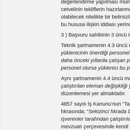
değerlendirme yapılması mümkü
cetvelinin tekliflerin hazırla
olabilecek nitelikte bir belir
bu hususa ilişkin iddiası yeri
3 ) Başvuru sahibinin 3 üncü id
Teknik şartnamenin 4.3 üncü 
yüklenicinin önerdiği personel
daha önceki yıllarda çalışan 
personel olursa yüklenici bu pe
Aynı şartnamenin 4.4 üncü m
çalıştırılan eleman değişikli
düzenlemesi yer almaktadır.
4857 sayılı İş Kanunu’nun “Ta
fıkrasında; “
Sekizinci fıkrada b
işverenler tarafından çalıştırıla
mevzuatı çerçevesinde kendi