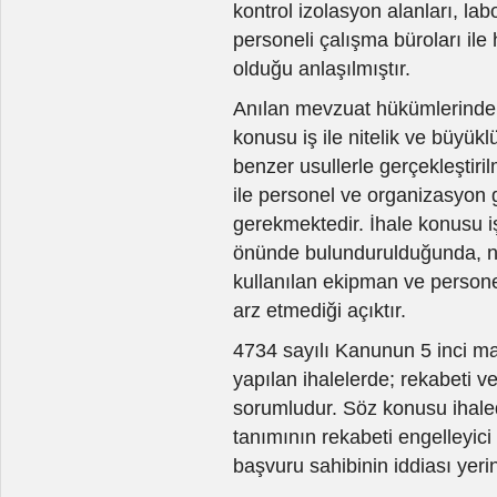
kontrol izolasyon alanları, lab
personeli çalışma büroları ile 
olduğu anlaşılmıştır.
Anılan mevzuat hükümlerinden 
konusu iş ile nitelik ve büyü
benzer usullerle gerçekleştiri
ile personel ve organizasyon 
gerekmektedir. İhale konusu iş
önünde bulundurulduğunda, nite
kullanılan ekipman ve personel
arz etmediği açıktır.
4734 sayılı Kanunun 5 inci ma
yapılan ihalelerde; rekabeti v
sorumludur. Söz konusu ihaled
tanımının rekabeti engelleyici
başvuru sahibinin iddiası yer