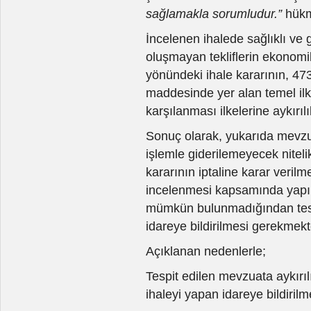
sağlamakla sorumludur.”
hükm
İncelenen ihalede sağlıklı ve 
oluşmayan tekliflerin ekonomik
yönündeki ihale kararının, 473
maddesinde yer alan temel ilke
karşılanması ilkelerine aykırılık
Sonuç olarak, yukarıda mevzuata
işlemle giderilemeyecek nitelik
kararının iptaline karar verilm
incelenmesi kapsamında yapıl
mümkün bulunmadığından tespi
idareye bildirilmesi gerekmekt
Açıklanan nedenlerle;
Tespit edilen mevzuata aykırıl
ihaleyi yapan idareye bildirilm