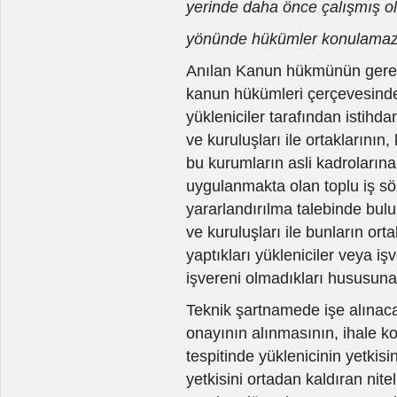
yerinde daha önce çalışmış ol
yönünde hükümler konulamaz
Anılan Kanun hükmünün gerekç
kanun hükümleri çerçevesinde 
yükleniciler tarafından istih
ve kuruluşları ile ortaklarının
bu kurumların asli kadroları
uygulanmakta olan toplu iş s
yararlandırılma talebinde bu
ve kuruluşları ile bunların or
yaptıkları yükleniciler veya iş
işvereni olmadıkları hususuna aç
Teknik şartnamede işe alınacak
onayının alınmasının, ihale ko
tespitinde yüklenicinin yetkis
yetkisini ortadan kaldıran nite