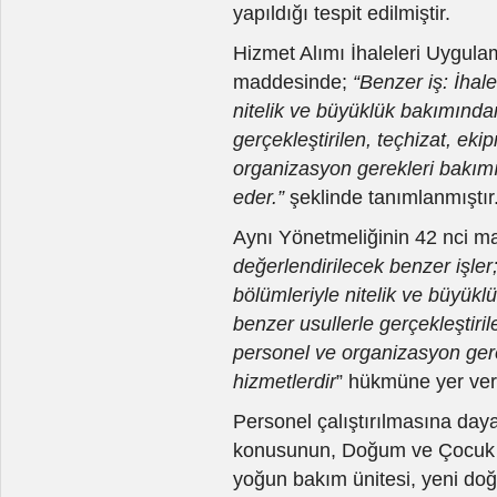
yapıldığı tespit edilmiştir.
Hizmet Alımı İhaleleri Uygul
maddesinde;
“Benzer iş: İhal
nitelik ve büyüklük bakımında
gerçekleştirilen, teçhizat, ek
organizasyon gerekleri bakımı
eder.”
şeklinde tanımlanmıştır
Aynı Yönetmeliğinin 42 nci ma
değerlendirilecek benzer işle
bölümleriyle nitelik ve büyük
benzer usullerle gerçekleştiri
personel ve organizasyon gere
hizmetlerdir
” hükmüne yer veri
Personel çalıştırılmasına dayal
konusunun, Doğum ve Çocuk B
yoğun bakım ünitesi, yeni doğ