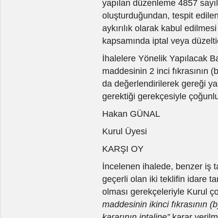
yapılan düzenleme 4857 sayıl
oluşturduğundan, tespit edilen 
aykırılık olarak kabul edilmes
kapsamında iptal veya düzelt
İhalelere Yönelik Yapılacak B
maddesinin 2 inci fıkrasının (b
da değerlendirilerek gereği ya
gerektiği gerekçesiyle çoğunlu
Hakan GÜNAL
Kurul Üyesi
KARŞI OY
İncelenen ihalede, benzer iş t
geçerli olan iki teklifin idare
olması gerekçeleriyle Kurul 
maddesinin ikinci fıkrasının (b
kararının iptaline”
karar verilmi