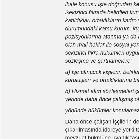
ihale konusu işte doğrudan ken
Sekizinci fıkrada belirtilen k
katıldıkları ortaklıkların kadr
durumundaki kamu kurum, kuru
pozisyonlarına atanma ya da b
olan malî haklar ile sosyal y
sekizinci fıkra hükümleri uyg
sözleşme ve şartnamelere;
a) İşe alınacak kişilerin beli
kuruluşları ve ortaklıklarına b
b) Hizmet alım sözleşmeleri çe
yerinde daha önce çalışmış ol
yönünde hükümler konulamaz
Daha önce çalışan işçilerin d
çıkarılmasında idareye yetki 
mevzuat hükmüne uyarlık taşım