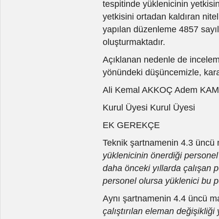
tespitinde yüklenicinin yetkis
yetkisini ortadan kaldıran nite
yapılan düzenleme 4857 sayıl
oluşturmaktadır.
Açıklanan nedenle de inceleme
yönündeki düşüncemizle, karar
Ali Kemal AKKOÇ Adem KAM
Kurul Üyesi Kurul Üyesi
EK GEREKÇE
Teknik şartnamenin 4.3 üncü 
yüklenicinin önerdiği personel
daha önceki yıllarda çalışan 
personel olursa yüklenici bu pe
Aynı şartnamenin 4.4 üncü 
çalıştırılan eleman değişikli