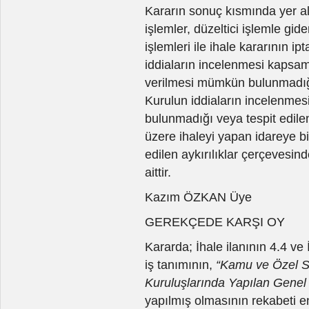
Kararın sonuç kısmında yer al
işlemler, düzeltici işlemle gid
işlemleri ile ihale kararının ip
iddiaların incelenmesi kapsam
verilmesi mümkün bulunmadığ
Kurulun iddiaların incelenmesi
bulunmadığı veya tespit edilen
üzere ihaleyi yapan idareye bi
edilen aykırılıklar çerçevesind
aittir.
Kazım ÖZKAN Üye
GEREKÇEDE KARŞI OY
Kararda; İhale ilanının 4.4 v
iş tanımının,
“Kamu ve Özel S
Kuruluşlarında Yapılan Genel T
yapılmış olmasının rekabeti en