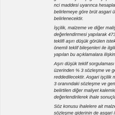
nci maddesi uyarınca hesapla
belirlemeye göre brüt asgari ü
belirlenecektir.
İşçilik, malzeme ve diğer maliy
değerlendirmesi yapılarak 47
teklifi aşırı düşük görülen iste
önemli teklif bileşenleri ile ilg
yapılan bu açıklamalara ilişkin
Aşırı düşük teklif sorgulaması 
üzerinden % 3 sözleşme ve gen
reddedilecektir. Asgari işçili
3 oranındaki sözleşme ve genel
belirtilen diğer maliyet kalem
değerlendirilerek ihale sonuçla
Söz konusu ihalelere ait malz
sözleşme giderinin de asgari 