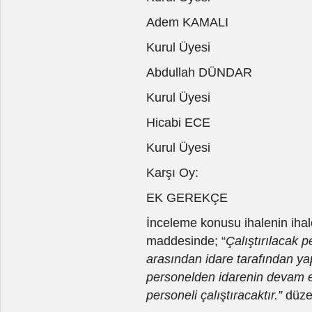
Adem KAMALI
Kurul Üyesi
Abdullah DÜNDAR
Kurul Üyesi
Hicabi ECE
Kurul Üyesi
Karşı Oy:
EK GEREKÇE
İnceleme konusu ihalenin iha
maddesinde; “
Çalıştırılacak p
arasından idare tarafından yap
personelden idarenin devam et
personeli çalıştıracaktır.”
düze