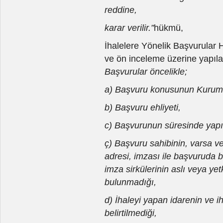
reddine,
karar verilir.”
hükmü,
İhalelere Yönelik Başvurular 
ve ön inceleme üzerine yapıla
Başvurular öncelikle;
a) Başvuru konusunun Kurumu
b) Başvuru ehliyeti,
c) Başvurunun süresinde yapıl
ç) Başvuru sahibinin, varsa vek
adresi, imzası ile başvuruda 
imza sirkülerinin aslı veya yet
bulunmadığı,
d) İhaleyi yapan idarenin ve ih
belirtilmediği,