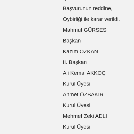
Başvurunun reddine,
Oybirliği ile karar verildi.
Mahmut GÜRSES
Başkan
Kazım ÖZKAN
II. Başkan
Ali Kemal AKKOÇ
Kurul Üyesi
Ahmet ÖZBAKIR
Kurul Üyesi
Mehmet Zeki ADLI
Kurul Üyesi