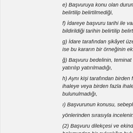
e) Başvuruya konu olan durumun
belirtilip belirtilmediği,
f) İdareye başvuru tarihi ile 
bildirildiği tarihin belirtilip beli
g) İdare tarafından şikâyet üz
ise bu kararın bir örneğinin ek
ğ) Başvuru bedelinin, teminat
yatırılıp yatırılmadığı,
h) Aynı kişi tarafından birden 
ihaleye veya birden fazla ihal
bulunulmadığı,
ı) Başvurunun konusu, sebepleri
yönlerinden sırasıyla incelenir
(2) Başvuru dilekçesi ve ekind