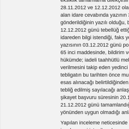
28.11.2012 ve 12.12.2012 olara
alan idare cevabında yazının 
gönderildiğinin yazılı olduğu,
12.12.2012 günü tebellüğ etti
idareden bilgi istendiği, faks
yazısının 03.12.2012 günü pos
65 inci maddesinde, bildirim v
hükümde; iadeli taahhütlü me
verilmesini takip eden yedinci 
tebligatın bu tarihten önce muh
esas alınacağı belirtildiğinde
tebliğ edilmiş sayılacağı anlaş
şikayet başvuru süresinin 20.1
21.12.2012 günü tamamlandığı,
yönünden uygun olmadığı anla
Yapılan inceleme neticesinde 