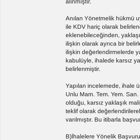
alınmıştır.
Anılan Yönetmelik hükmü uya
ile KDV hariç olarak belirle
eklenebileceğinden, yaklaşı
ilişkin olarak ayrıca bir be
ilişkin değerlendirmelerde y
kabulüyle, ihalede karsız y
belirlenmiştir.
Yapılan incelemede, ihale ü
Unlu Mam. Tem. Yem. San. Tic
olduğu, karsız yaklaşık mali
teklif olarak değerlendiril
varılmıştır. Bu itibarla başv
B)İhalelere Yönelik Başvur