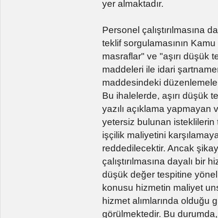
yer almaktadır.
Personel çalıştırılmasına da
teklif sorgulamasının Kamu İh
masraflar" ve "aşırı düşük t
maddeleri ile idari şartnameni
maddesindeki düzenlemeleri
Bu ihalelerde, aşırı düşük 
yazılı açıklama yapmayan v
yetersiz bulunan isteklilerin 
işçilik maliyetini karşılamaya
reddedilecektir. Ancak şik
çalıştırılmasına dayalı bir 
düşük değer tespitine yönel
konusu hizmetin maliyet unsu
hizmet alımlarında olduğu gi
görülmektedir. Bu durumda, 