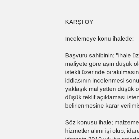
KARŞI OY
İncelemeye konu ihalede;
Başvuru sahibinin; "ihale üze
maliyete göre aşırı düşük o
istekli üzerinde bırakılmas
iddiasının incelenmesi sonu
yaklaşık maliyetten düşük ol
düşük teklif açıklaması iste
belirlenmesine karar verilm
Söz konusu ihale; malzeme 
hizmetler alımı işi olup, ida