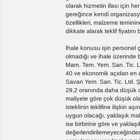
olarak hizmetin ifası için he
gereğince kendi organizasy
özellikleri, malzeme teminin
dikkate alarak teklif fiyatın
İhale konusu işin personel ça
olmadığı ve ihale üzerinde b
Mam. Tem. Yem. San. Tic. Ltd
40 ve ekonomik açıdan en ava
Savan Yem. San. Tic. Ltd. Şt
29,2 oranında daha düşük ol
maliyete göre çok düşük ola
isteklinin teklifine ilişkin a
uygun olacağı, yaklaşık maliye
ise birbirine göre ve yaklaş
değerlendirilemeyeceğinden bu