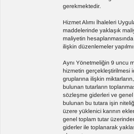
gerekmektedir.
Hizmet Alımı İhaleleri Uygul
maddelerinde yaklaşık maliyet
maliyetin hesaplanmasında e
ilişkin düzenlemeler yapılmış
Aynı Yönetmeliğin 9 uncu m
hizmetin gerçekleştirilmesi i
gruplarına ilişkin miktarların
bulunan tutarların toplanmas
sözleşme giderleri ve genel 
bulunan bu tutara işin nite
üzere yüklenici karının ekle
genel toplam tutar üzerind
giderler ile toplanarak yak