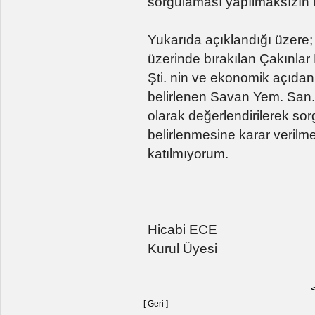
sorgulaması yapılmaksızın 
Yukarıda açıklandığı üzere;
üzerinde bırakılan Çakınlar
Şti. nin ve ekonomik açıdan e
belirlenen Savan Yem. San. Tic
olarak değerlendirilerek so
belirlenmesine karar verilm
katılmıyorum.
Hicabi ECE
Kurul Üyesi
<
[ Geri ]