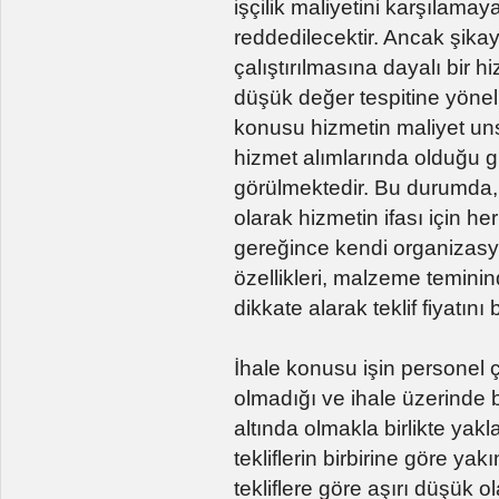
işçilik maliyetini karşılamaya
reddedilecektir. Ancak şik
çalıştırılmasına dayalı bir 
düşük değer tespitine yönel
konusu hizmetin maliyet unsu
hizmet alımlarında olduğu gi
görülmektedir. Bu durumda, 
olarak hizmetin ifası için he
gereğince kendi organizasy
özellikleri, malzeme teminin
dikkate alarak teklif fiyatın
İhale konusu işin personel ça
olmadığı ve ihale üzerinde bı
altında olmakla birlikte yakl
tekliflerin birbirine göre yak
tekliflere göre aşırı düşük 