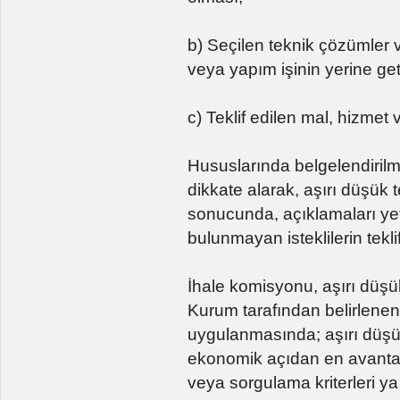
b) Seçilen teknik çözümler v
veya yapım işinin yerine get
c) Teklif edilen mal, hizmet
Hususlarında belgelendirilme
dikkate alarak, aşırı düşük t
sonucunda, açıklamaları ye
bulunmayan isteklilerin teklifl
İhale komisyonu, aşırı düşük
Kurum tarafından belirlenen
uygulanmasında; aşırı düşük t
ekonomik açıdan en avantajlı
veya sorgulama kriterleri ya