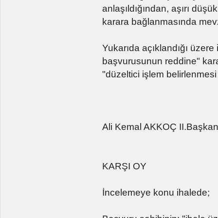
anlaşıldığından, aşırı düşük
karara bağlanmasında mevz
Yukarıda açıklandığı üzere 
başvurusunun reddine" kara
"düzeltici işlem belirlenmesi
Ali Kemal AKKOÇ II.Başka
KARŞI OY
İncelemeye konu ihalede;