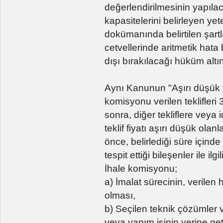
değerlendirilmesinin yapıla
kapasitelerini belirleyen yete
dokümanında belirtilen şartl
cetvellerinde aritmetik hata 
dışı bırakılacağı hüküm altın
Aynı Kanunun "Aşırı düşük te
komisyonu verilen teklifler
sonra, diğer tekliflere veya 
teklif fiyatı aşırı düşük olan
önce, belirlediği süre içinde
tespit ettiği bileşenler ile ilgil
İhale komisyonu;
a) İmalat sürecinin, verile
olması,
b) Seçilen teknik çözümler v
veya yapım işinin yerine get