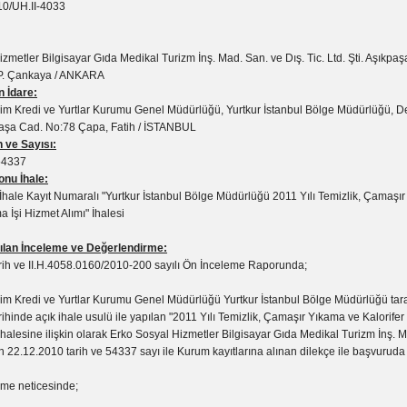
0/UH.II-4033
zmetler Bilgisayar Gıda Medikal Turizm İnş. Mad. San. ve Dış. Tic. Ltd. Şti. Aşıkpa
.P. Çankaya / ANKARA
n İdare:
m Kredi ve Yurtlar Kurumu Genel Müdürlüğü, Yurtkur İstanbul Bölge Müdürlüğü, D
aşa Cad. No:78 Çapa, Fatih / İSTANBUL
 ve Sayısı:
54337
nu İhale:
hale Kayıt Numaralı "Yurtkur İstanbul Bölge Müdürlüğü 2011 Yılı Temizlik, Çamaşı
a İşi Hizmet Alımı" İhalesi
lan İnceleme ve Değerlendirme:
rih ve II.H.4058.0160/2010-200 sayılı Ön İnceleme Raporunda;
m Kredi ve Yurtlar Kurumu Genel Müdürlüğü Yurtkur İstanbul Bölge Müdürlüğü tar
ihinde açık ihale usulü ile yapılan "2011 Yılı Temizlik, Çamaşır Yıkama ve Kalorifer
ihalesine ilişkin olarak Erko Sosyal Hizmetler Bilgisayar Gıda Medikal Turizm İnş. M
 nin 22.12.2010 tarih ve 54337 sayı ile Kurum kayıtlarına alınan dilekçe ile başvurud
eme neticesinde;