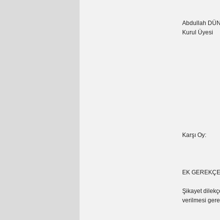
Abdullah DÜ
Kurul Üyesi
Karşı Oy:
EK GEREKÇ
Şikayet dilekç
verilmesi gere