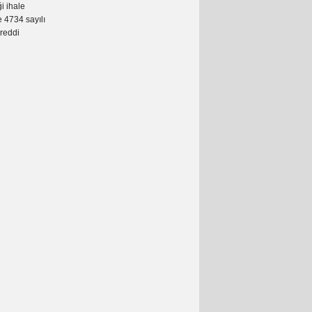
i ihale
 4734 sayılı
reddi