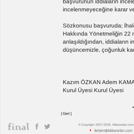
başvurunun iddiaların ince
incelenmeyeceğine karar ve
Sözkonusu başvuruda; İhale
Hakkında Yönetmeliğin 22 nc
anlaşıldığından, iddiaların
düşüncemizle, çoğunluk kar
Kazım ÖZKAN Adem KAMA
Kurul Üyesi Kurul Üyesi
<
[ Geri ]
© Copyright 2007-2026, kikkararlari.com