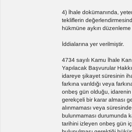
4) İhale dokümanında, yeter
tekliflerin değerlendirmesin
hükmüne aykırı düzenleme 
İddialarına yer verilmiştir.
4734 sayılı Kamu İhale Kan
Yapılacak Başvurular Hakk
idareye şikayet süresinin ih
farkına varıldığı veya farkın
onbeş gün olduğu, idarenin 
gerekçeli bir karar alması ger
alınmaması veya süresinde a
bulunmaması durumunda kara
tarihini izleyen onbeş gün 
bulunulması gerektiği hüküm 