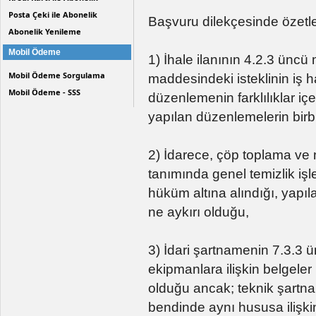
Posta Çeki ile Abonelik
Başvuru dilekçesinde özetl
Abonelik Yenileme
Mobil Ödeme
1) İhale ilanının 4.2.3 üncü
Mobil Ödeme Sorgulama
maddesindeki isteklinin iş ha
Mobil Ödeme - SSS
düzenlemenin farklılıklar iç
yapılan düzenlemelerin bir
2) İdarece, çöp toplama ve n
tanımında genel temizlik işl
hüküm altına alındığı, yapı
ne aykırı olduğu,
3) İdari şartnamenin 7.3.3
ekipmanlara ilişkin belgele
olduğu ancak; teknik şartna
bendinde aynı hususa ilişkin