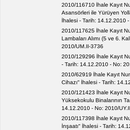
2010/116710 İhale Kayıt N
Asansörleri ile Yürüyen Yol
İhalesi - Tarih: 14.12.2010
2010/117625 İhale Kayıt N
Lambaları Alımı (5 ve 6. Kal
2010/UM.II-3736
2010/129296 İhale Kayıt Num
- Tarih: 14.12.2010 - No: 2
2010/62919 İhale Kayıt Numa
Cihazı" İhalesi - Tarih: 14
2010/121423 İhale Kayıt Num
Yüksekokulu Binalarının Tadi
14.12.2010 - No: 2010/UY.I
2010/117398 İhale Kayıt N
İnşaatı" İhalesi - Tarih: 14