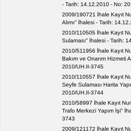
- Tarih: 14.12.2010 - No: 2
2009/190721 İhale Kayıt Nu
Alımı" İhalesi - Tarih: 14.1
2010/110505 İhale Kayıt Nu
Sulaması" İhalesi - Tarih: 
2010/511956 İhale Kayıt Nu
Bakım ve Onarım Hizmeti Alı
2010/UH.II-3745
2010/110557 İhale Kayıt Nu
Seyfe Sulaması Harita Yapım
2010/UH.II-3744
2010/58997 İhale Kayıt Num
Trafo Merkezi Yapım İşi" İha
3743
2009/121172 İhale Kayıt Nu