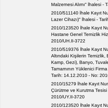
Malzemesi Alımı" İhalesi - 
2010/511140 İhale Kayıt Num
Lazer Cihazı)" İhalesi - Ta
2010/123520 İhale Kayıt Nu
Hastane Genel Temizlik Hizm
2010/UH.II-3722
2010/519376 İhale Kayıt N
Altındaki Kişilerin Temizli
Kamp, Gezi), Banyo, Tuvale
Tamamının Yüklenici Firma Ta
Tarih: 14.12.2010 - No: 20
2010/15279 İhale Kayıt Num
Çürütme ve Kurutma Tesisi İ
2010/UY.II-3720
2010/123520 İhale Kayıt Num