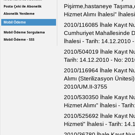
Pişirme,hastaneye Taşıma,d
Posta Çeki ile Abonelik
Hizmet Alımı İhalesi" İhales
Abonelik Yenileme
Mobil Ödeme
2010/116085 İhale Kayıt Nu
Cumhuriyet Mahallesinde Dü
Mobil Ödeme Sorgulama
Mobil Ödeme - SSS
İhalesi - Tarih: 14.12.2010 
2010/504019 İhale Kayıt Nu
Tarih: 14.12.2010 - No: 20
2010/116964 İhale Kayıt Nu
Alımı (Sterilizasyon Ünitesi)
2010/UM.II-3755
2010/530350 İhale Kayıt Nu
Hizmet Alımı" İhalesi - Tar
2010/525692 İhale Kayıt Nu
Hizmeti" İhalesi - Tarih: 1
2010/36780 İhale Kayıt Numa