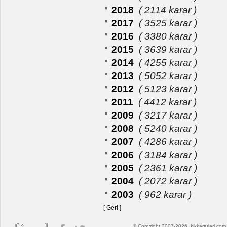
2018
( 2114 karar )
2017
( 3525 karar )
2016
( 3380 karar )
2015
( 3639 karar )
2014
( 4255 karar )
2013
( 5052 karar )
2012
( 5123 karar )
2011
( 4412 karar )
2009
( 3217 karar )
2008
( 5240 karar )
2007
( 4286 karar )
2006
( 3184 karar )
2005
( 2361 karar )
2004
( 2072 karar )
2003
( 962 karar )
[ Geri ]
© Copyright 2007-2026, kikkararlari.com