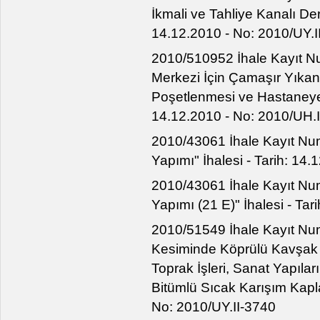
İkmali ve Tahliye Kanalı Derin
14.12.2010 - No: 2010/UY.I
2010/510952 İhale Kayıt N
Merkezi İçin Çamaşır Yıkan
Poşetlenmesi ve Hastaneye N
14.12.2010 - No: 2010/UH.
2010/43061 İhale Kayıt Num
Yapımı" İhalesi - Tarih: 14
2010/43061 İhale Kayıt Num
Yapımı (21 E)" İhalesi - Ta
2010/51549 İhale Kayıt N
Kesiminde Köprülü Kavşak 
Toprak İşleri, Sanat Yapılar
Bitümlü Sıcak Karışım Kapla
No: 2010/UY.II-3740