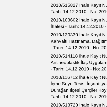
2010/515827 İhale Kayıt Num
Tarih: 14.12.2010 - No: 20
2010/103602 İhale Kayıt Nu
İhalesi - Tarih: 14.12.2010
2010/130330 İhale Kayıt Nu
Kahvaltı Hazırlama, Dağıtım 
- Tarih: 14.12.2010 - No: 2
2010/514118 İhale Kayıt N
Antineoplastik İlaç Uygulam
- Tarih: 14.12.2010 - No: 2
2010/116712 İhale Kayıt N
İçme Suyu Tesisi İnşaatı,y
Durağan İlçesi Çerçiler Köyü
Tarih: 14.12.2010 - No: 201
2010/513723 İhale Kayıt Nu