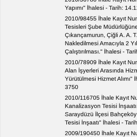
Yapımı" İhalesi - Tarih: 14
2010/98455 İhale Kayıt Num
Tesisleri Şube Müdürlüğüne
Çıkançamurun, Çiğli A. A. T.
Nakledilmesi Amacıyla 2 Yı
Çalıştırılması." İhalesi - T
2010/78909 İhale Kayıt Num
Alan İşyerleri Arasında Hizm
Yürütülmesi Hizmet Alımı" İh
3750
2010/116705 İhale Kayıt Nu
Kanalizasyon Tesisi İnşaat
Saraydüzü İlçesi Bahçeköy
Tesisi İnşaatı" İhalesi - Ta
2009/190450 İhale Kayıt Nu