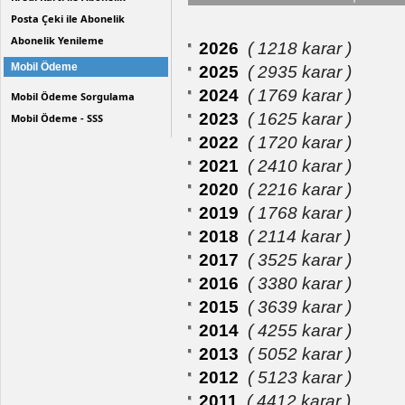
Posta Çeki ile Abonelik
Abonelik Yenileme
2026
( 1218 karar )
Mobil Ödeme
2025
( 2935 karar )
2024
( 1769 karar )
Mobil Ödeme Sorgulama
2023
( 1625 karar )
Mobil Ödeme - SSS
2022
( 1720 karar )
2021
( 2410 karar )
2020
( 2216 karar )
2019
( 1768 karar )
2018
( 2114 karar )
2017
( 3525 karar )
2016
( 3380 karar )
2015
( 3639 karar )
2014
( 4255 karar )
2013
( 5052 karar )
2012
( 5123 karar )
2011
( 4412 karar )