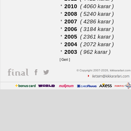
2010
( 4060 karar )
2008
( 5240 karar )
2007
( 4286 karar )
2006
( 3184 karar )
2005
( 2361 karar )
2004
( 2072 karar )
2003
( 962 karar )
[ Geri ]
© Copyright 2007-2026, kikkararlari.com