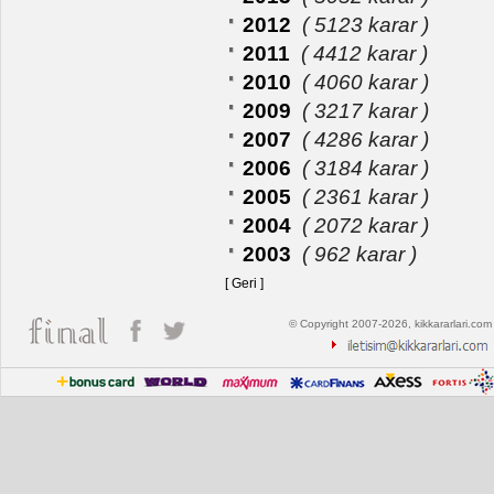
2012
( 5123 karar )
2011
( 4412 karar )
2010
( 4060 karar )
2009
( 3217 karar )
2007
( 4286 karar )
2006
( 3184 karar )
2005
( 2361 karar )
2004
( 2072 karar )
2003
( 962 karar )
[ Geri ]
© Copyright 2007-2026, kikkararlari.com