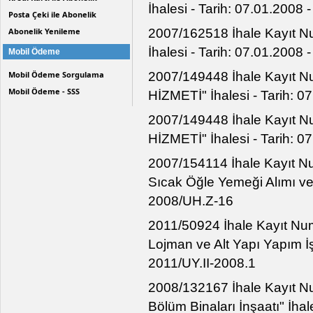
İhalesi - Tarih: 07.01.2008
Posta Çeki ile Abonelik
2007/162518 İhale Kayıt Nu
Abonelik Yenileme
İhalesi - Tarih: 07.01.2008
Mobil Ödeme
2007/149448 İhale Kayıt 
Mobil Ödeme Sorgulama
Mobil Ödeme - SSS
HİZMETİ" İhalesi - Tarih: 0
2007/149448 İhale Kayıt 
HİZMETİ" İhalesi - Tarih: 0
2007/154114 İhale Kayıt Nu
Sıcak Öğle Yemeği Alımı ve 
2008/UH.Z-16
2011/50924 İhale Kayıt Numa
Lojman ve Alt Yapı Yapım İşi
2011/UY.II-2008.1
2008/132167 İhale Kayıt Nu
Bölüm Binaları İnşaatı" İhal