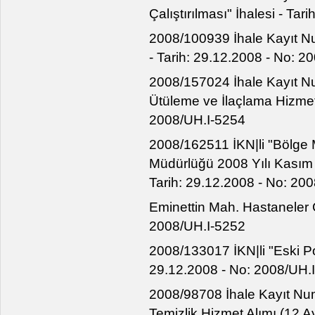
Çalıştırılması" İhalesi - Ta
2008/100939 İhale Kayıt Num
- Tarih: 29.12.2008 - No: 2
2008/157024 İhale Kayıt N
Ütüleme ve İlaçlama Hizmet 
2008/UH.I-5254
2008/162511 İKN|li "Bölge 
Müdürlüğü 2008 Yılı Kasım - 
Tarih: 29.12.2008 - No: 20
Eminettin Mah. Hastaneler 
2008/UH.I-5252
2008/133017 İKN|li "Eski Polik
29.12.2008 - No: 2008/UH.
2008/98708 İhale Kayıt Num
Temizlik Hizmet Alımı (12 Ay