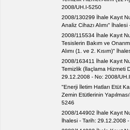
2008/UH.I-5250
2008/130299 İhale Kayıt Nu
Analiz Cihazı Alımı" İhalesi
2008/115534 İhale Kayıt Nu
Tesislerin Bakım ve Onarı
Alımı (1. ve 2. Kısım)" İhal
2008/163411 İhale Kayıt Nu
Temizlik (İlaçlama Hizmeti Da
29.12.2008 - No: 2008/UH.
"Enerji İletim Hatları Etüt 
Zemin Etütlerinin Yapılması"
5246
2008/144902 İhale Kayıt Nu
İhalesi - Tarih: 29.12.2008