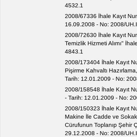
4532.1
2008/67336 İhale Kayıt Numa
16.09.2008 - No: 2008/UH.I
2008/72630 İhale Kayıt Num
Temizlik Hizmeti Alımı" İhal
4843.1
2008/173404 İhale Kayıt N
Pişirme Kahvaltı Hazırlama,
Tarih: 12.01.2009 - No: 20
2008/158548 İhale Kayıt Nu
- Tarih: 12.01.2009 - No: 2
2008/150323 İhale Kayıt N
Makine İle Cadde ve Sokakla
Cürufunun Toplanıp Şehir Çö
29.12.2008 - No: 2008/UH.