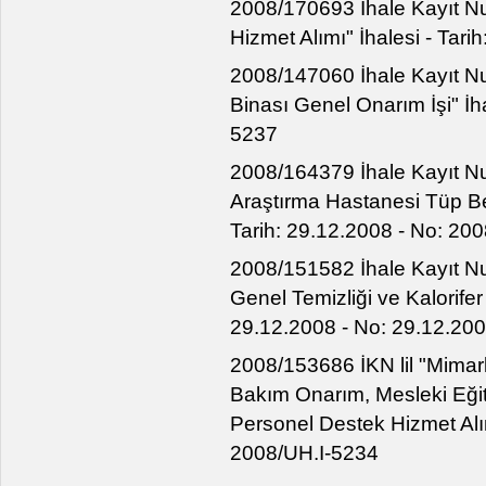
2008/170693 İhale Kayıt Nu
Hizmet Alımı" İhalesi - Tar
2008/147060 İhale Kayıt Nu
Binası Genel Onarım İşi" İha
5237
2008/164379 İhale Kayıt Nu
Araştırma Hastanesi Tüp Be
Tarih: 29.12.2008 - No: 20
2008/151582 İhale Kayıt Nu
Genel Temizliği ve Kalorifer 
29.12.2008 - No: 29.12.20
2008/153686 İKN lil "Mimarl
Bakım Onarım, Mesleki Eği
Personel Destek Hizmet Alım
2008/UH.I-5234