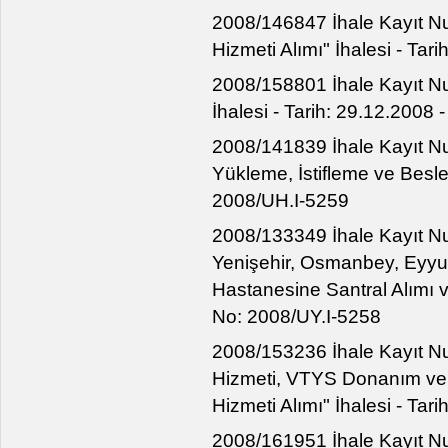
2008/146847 İhale Kayıt N
Hizmeti Alımı" İhalesi - Ta
2008/158801 İhale Kayıt Nu
İhalesi - Tarih: 29.12.2008
2008/141839 İhale Kayıt N
Yükleme, İstifleme ve Beslem
2008/UH.I-5259
2008/133349 İhale Kayıt Nu
Yenişehir, Osmanbey, Eyyu
Hastanesine Santral Alımı ve
No: 2008/UY.I-5258
2008/153236 İhale Kayıt N
Hizmeti, VTYS Donanım ve
Hizmeti Alımı" İhalesi - Ta
2008/161951 İhale Kayıt N