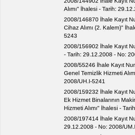
2008/144902 İhale Kayıt Num
Alımı" İhalesi - Tarih: 29.
2008/146870 İhale Kayıt Nu
Cihaz Alımı (2. Kalem)" İhal
5243
2008/156902 İhale Kayıt Num
- Tarih: 29.12.2008 - No: 
2008/55246 İhale Kayıt Num
Genel Temizlik Hizmeti Alımı
2008/UH.I-5241
2008/159232 İhale Kayıt 
Ek Hizmet Binalarının Maki
Hizmeti Alımı" İhalesi - Ta
2008/197414 İhale Kayıt Numa
29.12.2008 - No: 2008/UM.