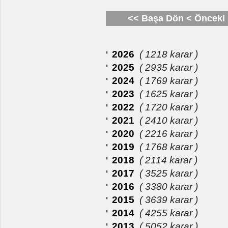
<< Başa Dön
< Önceki
2026
( 1218 karar )
2025
( 2935 karar )
2024
( 1769 karar )
2023
( 1625 karar )
2022
( 1720 karar )
2021
( 2410 karar )
2020
( 2216 karar )
2019
( 1768 karar )
2018
( 2114 karar )
2017
( 3525 karar )
2016
( 3380 karar )
2015
( 3639 karar )
2014
( 4255 karar )
2013
( 5052 karar )