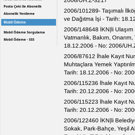
2006/UH.Z-3217
Posta Çeki ile Abonelik
2006/101289- Taşımalı İlkö
Abonelik Yenileme
ve Dağıtma İşi - Tarih: 18
Mobil Ödeme
2006/148648 İKN|li Ulaşım D
Mobil Ödeme Sorgulama
Vatmanlık, Bakım, Onarım, Te
Mobil Ödeme - SSS
18.12.2006 - No: 2006/UH
2006/87612 İhale Kayıt Num
Muhtaçlara Yemek Yaptırılma
Tarih: 18.12.2006 - No: 2
2006/115236 İhale Kayıt Num
Tarih: 20.12.2006 - No: 2
2006/115223 İhale Kayıt Num
Tarih: 20.12.2006 - No: 2
2006/122460 İKN|li Belediy
Sokak, Park-Bahçe, Yeşil Al